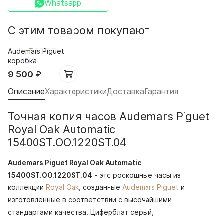
Whatsapp
С этим товаром покупают
Audemars Piguet
коробка
9 500
₽
Описание
Характеристики
Доставка
Гарантия
Точная копия часов Audemars Piguet
Royal Oak Automatic
15400ST.OO.1220ST.04
Audemars Piguet Royal Oak Automatic
15400ST.OO.1220ST.04
- это роскошные часы из
коллекции
Royal Oak
, созданные
Audemars Piguet
и
изготовленные в соответствии с высочайшими
стандартами качества. Циферблат серый,