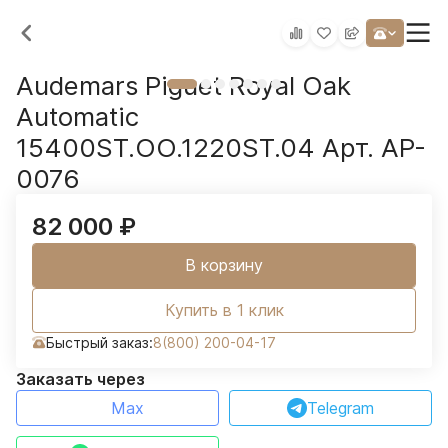
Audemars Piguet Royal Oak
Automatic
15400ST.OO.1220ST.04 Арт. AP-
0076
82 000
₽
В корзину
Купить в 1 клик
Быстрый заказ:
8(800) 200-04-17
Заказать через
Max
Telegram