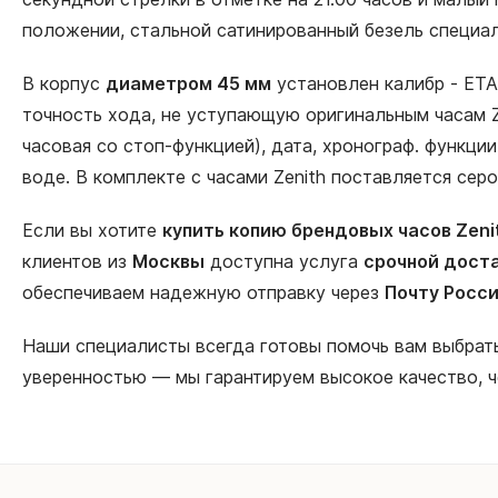
положении, стальной сатинированный безель специал
В корпус
диаметром 45 мм
установлен калибр - ETA
точность хода, не уступающую оригинальным часам Z
часовая со стоп-функцией), дата, хронограф. функци
воде. В комплекте с часами Zenith поставляется се
Если вы хотите
купить копию брендовых часов Zeni
клиентов из
Москвы
доступна услуга
срочной доста
обеспечиваем надежную отправку через
Почту Росс
Наши специалисты всегда готовы помочь вам выбра
уверенностью — мы гарантируем высокое качество, 