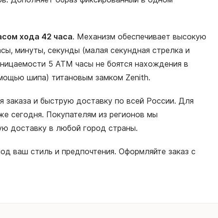
асом хода 42 часа
. Механизм обеспечивает высокую
сы, минуты, секунды (малая секундная стрелка и
роницаемости 5 АТМ часы не боятся нахождения в
мощью шипа) титановым замком Zenith.
я заказа и быструю доставку по всей России. Для
е сегодня. Покупателям из регионов мы
ную доставку в любой город страны.
од ваш стиль и предпочтения. Оформляйте заказ с