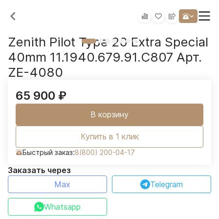
Zenith Pilot Type 20 Extra Special
40mm 11.1940.679.91.C807 Арт.
ZE-4080
65 900
₽
В корзину
Купить в 1 клик
Быстрый заказ:
8(800) 200-04-17
Заказать через
Max
Telegram
Whatsapp