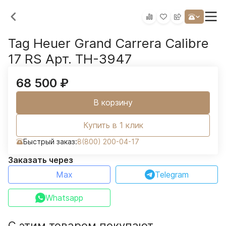
Tag Heuer Grand Carrera Calibre
17 RS Арт. TH-3947
68 500
₽
В корзину
Купить в 1 клик
Быстрый заказ:
8(800) 200-04-17
Заказать через
Max
Telegram
Whatsapp
С этим товаром покупают