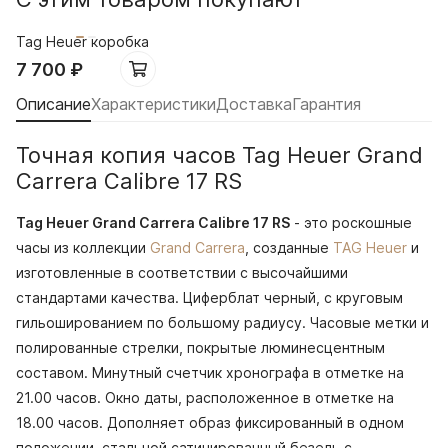
Tag Heuer коробка
7 700
₽
Описание
Характеристики
Доставка
Гарантия
Точная копия часов Tag Heuer Grand
Carrera Calibre 17 RS
Tag Heuer Grand Carrera Calibre 17 RS
- это роскошные
часы из коллекции
Grand Carrera
, созданные
TAG Heuer
и
изготовленные в соответствии с высочайшими
стандартами качества. Циферблат черный, с круговым
гильошированием по большому радиусу. Часовые метки и
полированные стрелки, покрытые люминесцентным
составом. Минутный счетчик хронографа в отметке на
21.00 часов. Окно даты, расположенное в отметке на
18.00 часов. Дополняет образ фиксированный в одном
положении, стальной сатинированный безель с