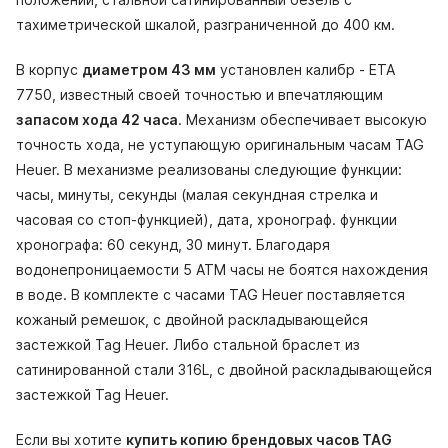
тахиметрической шкалой, разграниченной до 400 км.
В корпус
диаметром 43 мм
установлен калибр - ETA
7750, известный своей точностью и впечатляющим
запасом хода 42 часа
. Механизм обеспечивает высокую
точность хода, не уступающую оригинальным часам TAG
Heuer. В механизме реализованы следующие функции:
часы, минуты, секунды (малая секундная стрелка и
часовая со стоп-функцией), дата, хронограф. функции
хронографа: 60 секунд, 30 минут. Благодаря
водонепроницаемости 5 АТМ часы не боятся нахождения
в воде. В комплекте с часами TAG Heuer поставляется
кожаный ремешок, с двойной раскладывающейся
застежкой Tag Heuer. Либо стальной браслет из
сатинированной стали 316L, с двойной раскладывающейся
застежкой Tag Heuer.
Если вы хотите
купить копию брендовых часов TAG