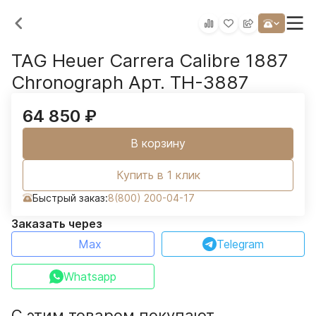
TAG Heuer Carrera Calibre 1887
Chronograph Арт. TH-3887
64 850
₽
В корзину
Купить в 1 клик
Быстрый заказ:
8(800) 200-04-17
Заказать через
Max
Telegram
Whatsapp
С этим товаром покупают