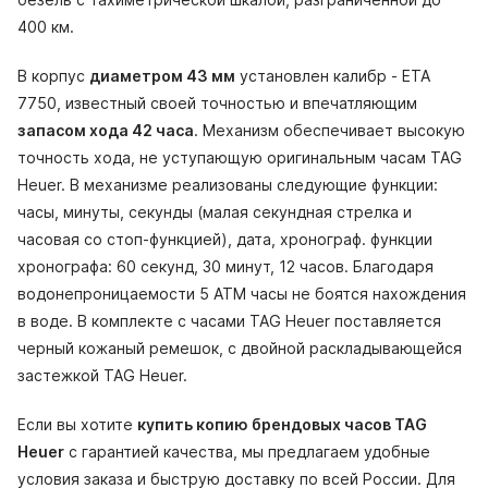
400 км.
В корпус
диаметром 43 мм
установлен калибр - ETA
7750, известный своей точностью и впечатляющим
запасом хода 42 часа
. Механизм обеспечивает высокую
точность хода, не уступающую оригинальным часам TAG
Heuer. В механизме реализованы следующие функции:
часы, минуты, секунды (малая секундная стрелка и
часовая со стоп-функцией), дата, хронограф. функции
хронографа: 60 секунд, 30 минут, 12 часов. Благодаря
водонепроницаемости 5 АТМ часы не боятся нахождения
в воде. В комплекте с часами TAG Heuer поставляется
черный кожаный ремешок, с двойной раскладывающейся
застежкой TAG Heuer.
Если вы хотите
купить копию брендовых часов TAG
Heuer
с гарантией качества, мы предлагаем удобные
условия заказа и быструю доставку по всей России. Для