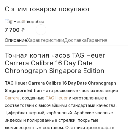
С этим товаром покупают
Tag Heuer коробка
7 700
₽
Описание
Характеристики
Доставка
Гарантия
Точная копия часов TAG Heuer
Carrera Calibre 16 Day Date
Chronograph Singapore Edition
TAG Heuer Carrera Calibre 16 Day Date Chronograph
Singapore Edition
- это роскошные часы из коллекции
Carrera
, созданные
TAG Heuer
и изготовленные в
соответствии с высочайшими стандартами качества.
Циферблат черный, карбоновый. Арабские часовые
индексы и полированные стрелки, покрытые
люминесцентным составом. Счетчики хронографа в