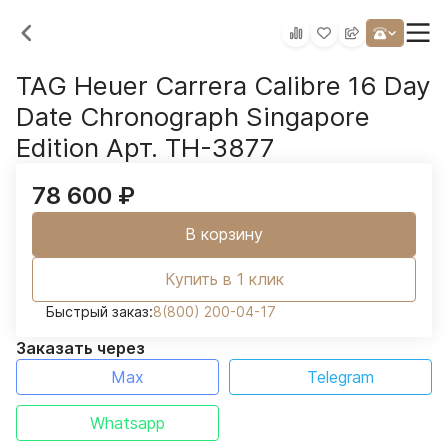
TAG Heuer Carrera Calibre 16 Day
Date Chronograph Singapore
Edition Арт. TH-3877
78 600
₽
В корзину
Купить в 1 клик
Быстрый заказ:
8(800) 200-04-17
Заказать через
Max
Telegram
Whatsapp