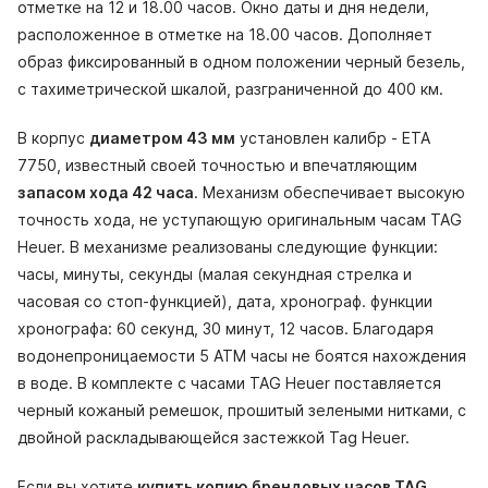
отметке на 12 и 18.00 часов. Окно даты и дня недели,
расположенное в отметке на 18.00 часов. Дополняет
образ фиксированный в одном положении черный безель,
с тахиметрической шкалой, разграниченной до 400 км.
В корпус
диаметром 43 мм
установлен калибр - ETA
7750, известный своей точностью и впечатляющим
запасом хода 42 часа
. Механизм обеспечивает высокую
точность хода, не уступающую оригинальным часам TAG
Heuer. В механизме реализованы следующие функции:
часы, минуты, секунды (малая секундная стрелка и
часовая со стоп-функцией), дата, хронограф. функции
хронографа: 60 секунд, 30 минут, 12 часов. Благодаря
водонепроницаемости 5 АТМ часы не боятся нахождения
в воде. В комплекте с часами TAG Heuer поставляется
черный кожаный ремешок, прошитый зелеными нитками, с
двойной раскладывающейся застежкой Tag Heuer.
Если вы хотите
купить копию брендовых часов TAG