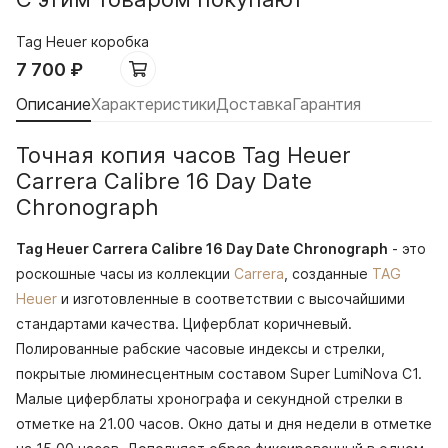
Tag Heuer коробка
7 700
₽
Описание
Характеристики
Доставка
Гарантия
Точная копия часов Tag Heuer
Carrera Calibre 16 Day Date
Chronograph
Tag Heuer Carrera Calibre 16 Day Date Chronograph
- это
роскошные часы из коллекции
Carrera
, созданные
TAG
Heuer
и изготовленные в соответствии с высочайшими
стандартами качества. Циферблат коричневый.
Полированные рабские часовые индексы и стрелки,
покрытые люминесцентным составом Super LumiNova С1.
Малые циферблаты хронографа и секундной стрелки в
отметке на 21.00 часов. Окно даты и дня недели в отметке