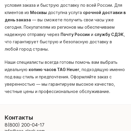
условия заказа и быструю доставку по всей России. Для
клиентов из
Москвы
доступна услуга
срочной доставки в
день заказа
— вы сможете получить свои часы уже
сегодня. Покупателям из регионов мы обеспечиваем
надежную отправку через
Почту России
и
службу СДЭК
,
что гарантирует быструю и безопасную доставку в
любой город страны.
Наши специалисты всегда готовы помочь вам выбрать
идеальную
копию часов TAG Heuer
, подходящую именно
под ваш стиль и предпочтения. Оформляйте заказ с
уверенностью — мы гарантируем высокое качество,
честные цены и профессиональное обслуживание.
Контакты
8(800) 200-04-17
info@aaa-clock.com