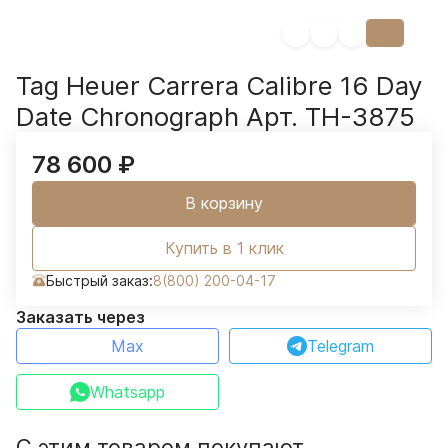
Tag Heuer Carrera Calibre 16 Day
Date Chronograph Арт. TH-3875
78 600
₽
В корзину
Купить в 1 клик
Быстрый заказ:
8(800) 200-04-17
Заказать через
Max
Telegram
Whatsapp
С этим товаром покупают