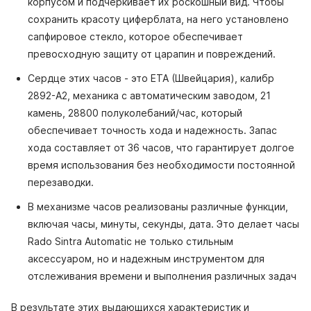
корпусом и подчеркивает их роскошный вид. Чтобы
сохранить красоту циферблата, на него установлено
сапфировое стекло, которое обеспечивает
превосходную защиту от царапин и повреждений.
Сердце этих часов - это ETA (Швейцария), калибр
2892-A2, механика с автоматическим заводом, 21
камень, 28800 полуколебаний/час, который
обеспечивает точность хода и надежность. Запас
хода составляет от 36 часов, что гарантирует долгое
время использования без необходимости постоянной
перезаводки.
В механизме часов реализованы различные функции,
включая часы, минуты, секунды, дата. Это делает часы
Rado Sintra Automatic не только стильным
аксессуаром, но и надежным инструментом для
отслеживания времени и выполнения различных задач
В результате этих выдающихся характеристик и