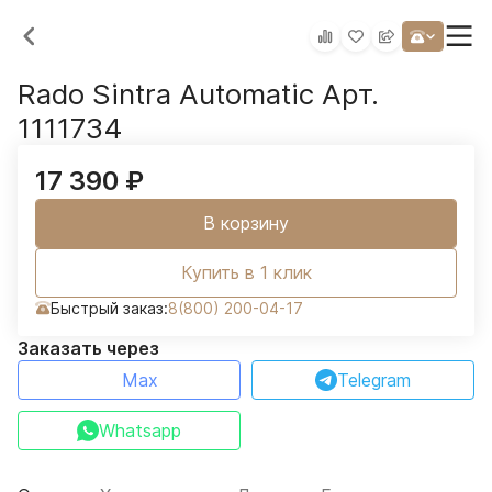
Rado Sintra Automatic Арт.
1111734
17 390
₽
В корзину
Купить в 1 клик
Быстрый заказ:
8(800) 200-04-17
Заказать через
Max
Telegram
Whatsapp