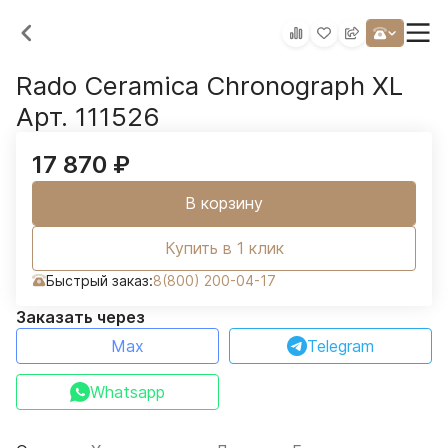
Rado Ceramica Chronograph XL
Арт. 111526
17 870
₽
В корзину
Купить в 1 клик
Быстрый заказ:
8(800) 200-04-17
Заказать через
Max
Telegram
Whatsapp