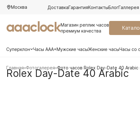
Москва
Доставка
Гарантия
Контакты
Блог
Галлерея
aaaclock
Магазин реплик часов
Катало
премиум качества
Суперклон
Часы AAA+
Мужские часы
Женские часы
Часы со 
Главная
–
Фотогалерея
–
Фото часов Rolex Day-Date 40 Arabic 
Rolex Day-Date 40 Arabic