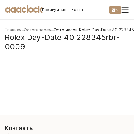
aaaclock
Премиум клоны часов
Главная
–
Фотогалерея
–
Фото часов Rolex Day-Date 40 228345
Rolex Day-Date 40 228345rbr-
0009
Контакты