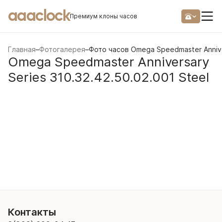
aaaclock
Премиум клоны часов
Главная
–
Фотогалерея
–
Фото часов Omega Speedmaster Anniver
Omega Speedmaster Anniversary
Series 310.32.42.50.02.001 Steel
Контакты