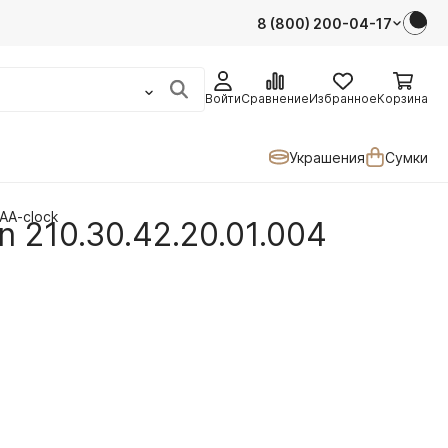
8 (800) 200-04-17
Войти
Сравнение
Избранное
Корзина
Украшения
Сумки
AA-clock
 210.30.42.20.01.004