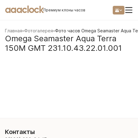
aaaclock
Премиум клоны часов
Главная
–
Фотогалерея
–
Фото часов Omega Seamaster Aqua Ter
Omega Seamaster Aqua Terra
150M GMT 231.10.43.22.01.001
Контакты