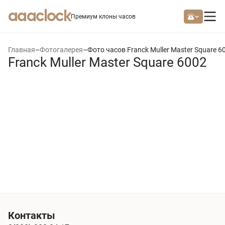
aaaclock
Премиум клоны часов
Главная
–
Фотогалерея
–
Фото часов Franck Muller Master Square 6
Franck Muller Master Square 6002
Контакты