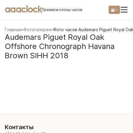
aaaclock
Премиум клоны часов
Главная
–
Фотогалерея
–
Фото часов Audemars Piguet Royal Oak
Audemars Piguet Royal Oak
Offshore Chronograph Havana
Brown SIHH 2018
Контакты