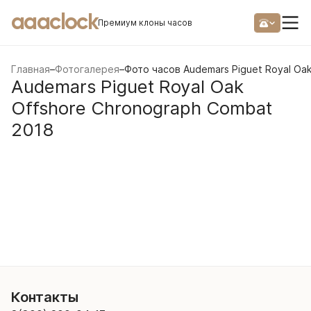
aaaclock
Премиум клоны часов
Главная
–
Фотогалерея
–
Фото часов Audemars Piguet Royal Oa
Audemars Piguet Royal Oak
Offshore Chronograph Combat
2018
Контакты