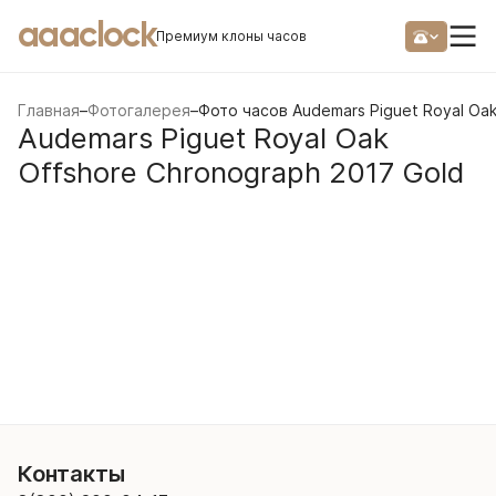
aaaclock
Премиум клоны часов
Главная
–
Фотогалерея
–
Фото часов Audemars Piguet Royal Oak
Audemars Piguet Royal Oak
Offshore Chronograph 2017 Gold
Контакты