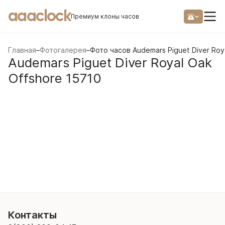
aaaclock
Премиум клоны часов
Главная
–
Фотогалерея
–
Фото часов Audemars Piguet Diver Roy
Audemars Piguet Diver Royal Oak
Offshore 15710
Контакты