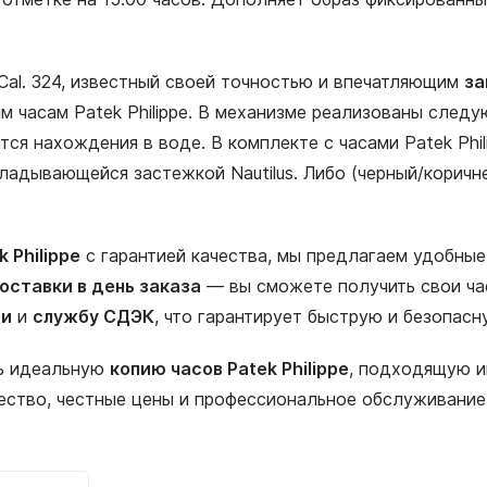
Cal. 324, известный своей точностью и впечатляющим
за
часам Patek Philippe. В механизме реализованы следую
я нахождения в воде. В комплекте с часами Patek Phil
ладывающейся застежкой Nautilus. Либо (черный/коричн
 Philippe
с гарантией качества, мы предлагаем удобные
оставки в день заказа
— вы сможете получить свои ча
ии
и
службу СДЭК
, что гарантирует быструю и безопас
ть идеальную
копию часов Patek Philippe
, подходящую и
ество, честные цены и профессиональное обслуживание