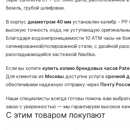
безель, грубой шлифовки.
В корпус
диаметром 40 мм
установлен калибр - PP 
высокую точность хода, не уступающую оригинальным 
Благодаря водонепроницаемости 10 АТМ часы не боятс
сатинированной/полированной стали, с двойной раск
раскладывающейся застежкой Nautilus.
Если вы хотите
купить копию брендовых часов Patek
Для клиентов из
Москвы
доступна услуга
срочной д
обеспечиваем надежную отправку через
Почту Росс
Наши специалисты всегда готовы помочь вам выбра
заказ с уверенностью — мы гарантируем высокое кач
С этим товаром покупают