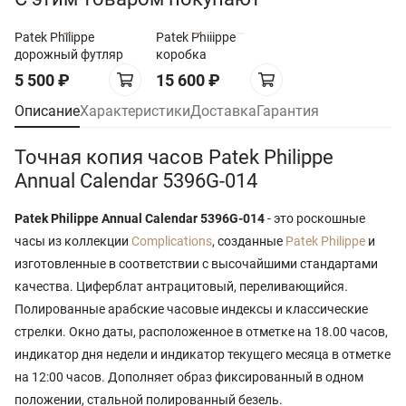
Patek Philippe
Patek Philippe
дорожный футляр
коробка
5 500
₽
15 600
₽
Описание
Характеристики
Доставка
Гарантия
Точная копия часов Patek Philippe
Annual Calendar 5396G-014
Patek Philippe Annual Calendar 5396G-014
- это роскошные
часы из коллекции
Complications
, созданные
Patek Philippe
и
изготовленные в соответствии с высочайшими стандартами
качества. Циферблат антрацитовый, переливающийся.
Полированные арабские часовые индексы и классические
стрелки. Окно даты, расположенное в отметке на 18.00 часов,
индикатор дня недели и индикатор текущего месяца в отметке
на 12:00 часов. Дополняет образ фиксированный в одном
положении, стальной полированный безель.