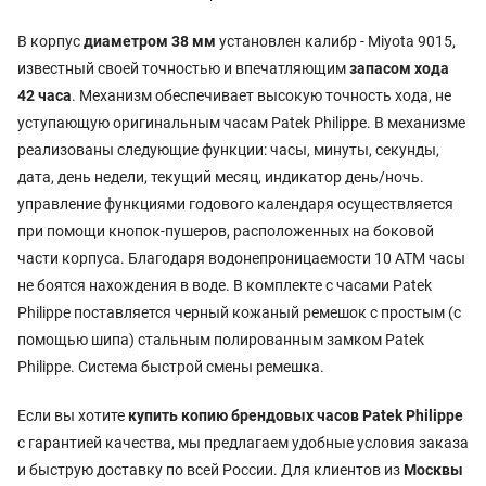
В корпус
диаметром 38 мм
установлен калибр - Miyota 9015,
известный своей точностью и впечатляющим
запасом хода
42 часа
. Механизм обеспечивает высокую точность хода, не
уступающую оригинальным часам Patek Philippe. В механизме
реализованы следующие функции: часы, минуты, секунды,
дата, день недели, текущий месяц, индикатор день/ночь.
управление функциями годового календаря осуществляется
при помощи кнопок-пушеров, расположенных на боковой
части корпуса. Благодаря водонепроницаемости 10 АТМ часы
не боятся нахождения в воде. В комплекте с часами Patek
Philippe поставляется черный кожаный ремешок с простым (с
помощью шипа) стальным полированным замком Patek
Philippe. Система быстрой смены ремешка.
Если вы хотите
купить копию брендовых часов Patek Philippe
с гарантией качества, мы предлагаем удобные условия заказа
и быструю доставку по всей России. Для клиентов из
Москвы