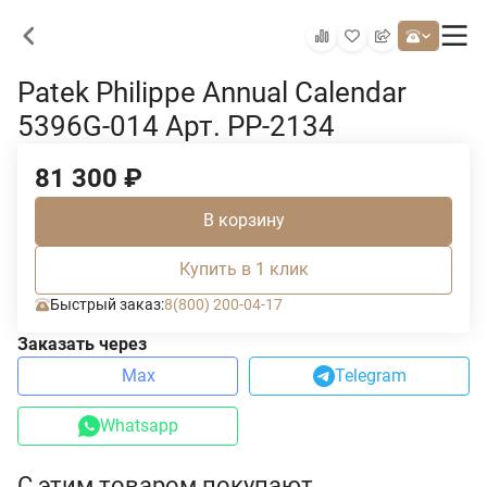
Patek Philippe Annual Calendar
5396G-014 Арт. PP-2134
81 300
₽
В корзину
Купить в 1 клик
Быстрый заказ:
8(800) 200-04-17
Заказать через
Max
Telegram
Whatsapp
С этим товаром покупают