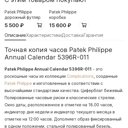
Patek Philippe
Patek Philippe
дорожный футляр
коробка
5 500
₽
15 600
₽
Описание
Характеристики
Доставка
Гарантия
Точная копия часов Patek Philippe
Annual Calendar 5396R-011
Patek Philippe Annual Calendar 5396R-011
- это
роскошные часы из коллекции
Complications
, созданные
Patek Philippe
и изготовленные в соответствии с
высочайшими стандартами качества. Циферблат бежевый.
Полированные часовые риски и классические стрелки.
Окно даты, расположенное в отметке на 18.00 часов,
индикатор дня недели и индикатор текущего месяца в
отметке на 12:00 часов. Дополняет образ фиксированный
в одном положении, стальной полированный безель.