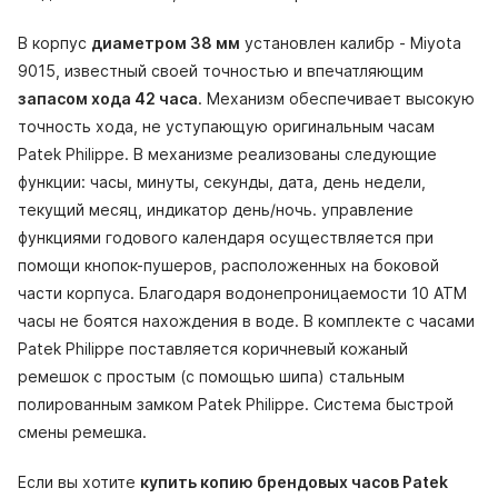
В корпус
диаметром 38 мм
установлен калибр - Miyota
9015, известный своей точностью и впечатляющим
запасом хода 42 часа
. Механизм обеспечивает высокую
точность хода, не уступающую оригинальным часам
Patek Philippe. В механизме реализованы следующие
функции: часы, минуты, секунды, дата, день недели,
текущий месяц, индикатор день/ночь. управление
функциями годового календаря осуществляется при
помощи кнопок-пушеров, расположенных на боковой
части корпуса. Благодаря водонепроницаемости 10 АТМ
часы не боятся нахождения в воде. В комплекте с часами
Patek Philippe поставляется коричневый кожаный
ремешок с простым (с помощью шипа) стальным
полированным замком Patek Philippe. Система быстрой
смены ремешка.
Если вы хотите
купить копию брендовых часов Patek