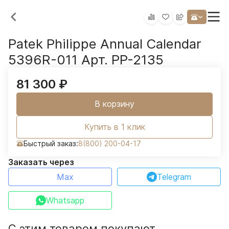
Patek Philippe Annual Calendar
5396R-011 Арт. PP-2135
81 300
₽
В корзину
Купить в 1 клик
Быстрый заказ:
8(800) 200-04-17
Заказать через
Max
Telegram
Whatsapp
С этим товаром покупают