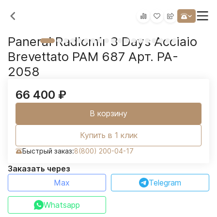
Panerai Radiomir 3 Days Acciaio
Brevettato PAM 687 Арт. PA-
2058
66 400
₽
В корзину
Купить в 1 клик
Быстрый заказ:
8(800) 200-04-17
Заказать через
Max
Telegram
Whatsapp