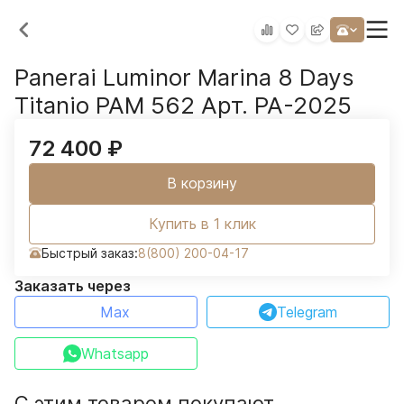
Panerai Luminor Marina 8 Days
Titanio PAM 562 Арт. PA-2025
72 400
₽
В корзину
Купить в 1 клик
Быстрый заказ:
8(800) 200-04-17
Заказать через
Max
Telegram
Whatsapp
С этим товаром покупают