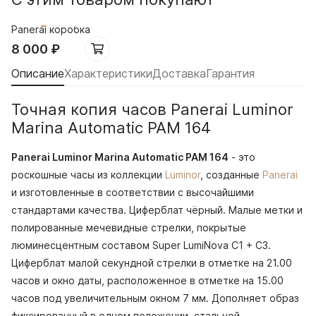
Panerai коробка
8 000
₽
Описание
Характеристики
Доставка
Гарантия
Точная копия часов Panerai Luminor
Marina Automatic PAM 164
Panerai Luminor Marina Automatic PAM 164
- это
роскошные часы из коллекции
Luminor
, созданные
Panerai
и изготовленные в соответствии с высочайшими
стандартами качества. Циферблат чёрный. Малые метки и
полированные мечевидные стрелки, покрытые
люминесцентным составом Super LumiNova С1 + С3.
Циферблат малой секундной стрелки в отметке на 21.00
часов и окно даты, расположенное в отметке на 15.00
часов под увеличительным окном 7 мм. Дополняет образ
фиксированный в одном положении, стальной