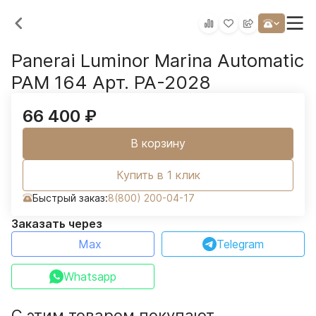
Panerai Luminor Marina Automatic
PAM 164 Арт. PA-2028
66 400
₽
В корзину
Купить в 1 клик
Быстрый заказ:
8(800) 200-04-17
Заказать через
Max
Telegram
Whatsapp
С этим товаром покупают