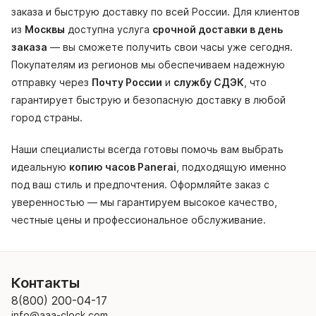
заказа и быструю доставку по всей России. Для клиентов
из
Москвы
доступна услуга
срочной доставки в день
заказа
— вы сможете получить свои часы уже сегодня.
Покупателям из регионов мы обеспечиваем надежную
отправку через
Почту России
и
службу СДЭК
, что
гарантирует быструю и безопасную доставку в любой
город страны.
Наши специалисты всегда готовы помочь вам выбрать
идеальную
копию часов Panerai
, подходящую именно
под ваш стиль и предпочтения. Оформляйте заказ с
уверенностью — мы гарантируем высокое качество,
честные цены и профессиональное обслуживание.
Контакты
8(800) 200-04-17
info@aaa-clock.com