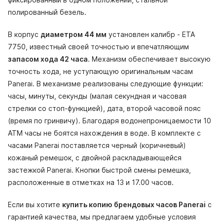
полированный безель.
В корпус
диаметром 44 мм
установлен калибр - ETA
7750, известный своей точностью и впечатляющим
запасом хода 42 часа
. Механизм обеспечивает высокую
точность хода, не уступающую оригинальным часам
Panerai. В механизме реализованы следующие функции:
часы, минуты, секунды (малая секундная и часовая
стрелки со стоп-функцией), дата, второй часовой пояс
(время по гринвичу). Благодаря водонепроницаемости 10
АТМ часы не боятся нахождения в воде. В комплекте с
часами Panerai поставляется черный (коричневый)
кожаный ремешок, с двойной раскладывающейся
застежкой Panerai. Кнопки быстрой смены ремешка,
расположенные в отметках на 13 и 17.00 часов.
Если вы хотите
купить копию брендовых часов Panerai
с
гарантией качества, мы предлагаем удобные условия