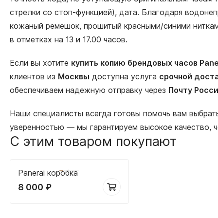
стрелки со стоп-функцией), дата. Благодаря водонеп
кожаный ремешок, прошитый красными/синими ниткам
в отметках на 13 и 17.00 часов.
Если вы хотите
купить копию брендовых часов Pane
клиентов из
Москвы
доступна услуга
срочной доста
обеспечиваем надежную отправку через
Почту Росс
Наши специалисты всегда готовы помочь вам выбра
уверенностью — мы гарантируем высокое качество, 
С этим товаром покупают
Panerai коробка
8 000
₽