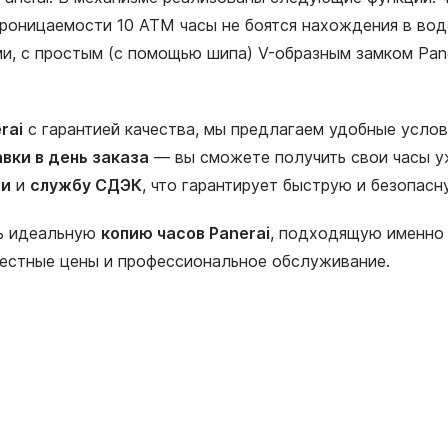
роницаемости 10 АТМ часы не боятся нахождения в воде
и, с простым (с помощью шипа) V-образным замком Pan
rai
с гарантией качества, мы предлагаем удобные услов
вки в день заказа
— вы сможете получить свои часы уж
ии
и
службу СДЭК
, что гарантирует быструю и безопас
ть идеальную
копию часов Panerai
, подходящую именно 
честные цены и профессиональное обслуживание.