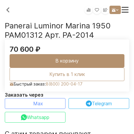
Panerai Luminor Marina 1950
PAM01312 Арт. PA-2014
70 600
₽
В корзину
Купить в 1 клик
Быстрый заказ:
8(800) 200-04-17
Заказать через
Max
Telegram
Whatsapp
С этим товаром покупают