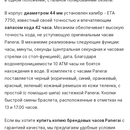
В корпус
диаметром 44 мм
установлен калибр - ETA
7750, известный своей точностью и впечатляющим
запасом хода 42 часа
. Механизм обеспечивает высокую
точность хода, не уступающую оригинальным часам
Panerai. В механизме реализованы следующие функции:
часы, минуты, секунды (центральная секундная и часовая
стрелки со стоп-функцией), дата. Благодаря
водонепроницаемости 10 АТМ часы не боятся
нахождения в воде. В комплекте с часами Panerai
поставляется черный (коричневый, синий, оранжевый,
красный, зеленый) кожаный ремешок из кожи теленка, с
простой (с помощью шипа) застежкой Panerai. Кнопки
быстрой смены браслета, расположенные в отметках на
13 и 17.00 часов.
Если вы хотите
купить копию брендовых часов Panerai
с
гарантией качества, мы предлагаем удобные условия