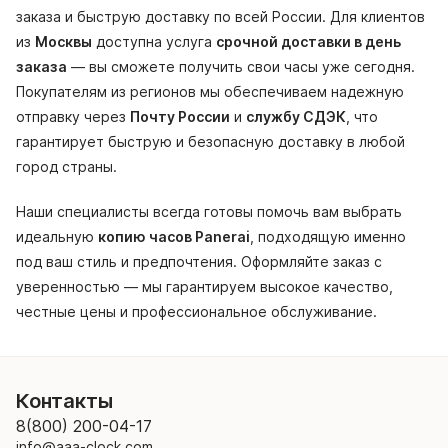
заказа и быструю доставку по всей России. Для клиентов
из
Москвы
доступна услуга
срочной доставки в день
заказа
— вы сможете получить свои часы уже сегодня.
Покупателям из регионов мы обеспечиваем надежную
отправку через
Почту России
и
службу СДЭК
, что
гарантирует быструю и безопасную доставку в любой
город страны.
Наши специалисты всегда готовы помочь вам выбрать
идеальную
копию часов Panerai
, подходящую именно
под ваш стиль и предпочтения. Оформляйте заказ с
уверенностью — мы гарантируем высокое качество,
честные цены и профессиональное обслуживание.
Контакты
8(800) 200-04-17
info@aaa-clock.com