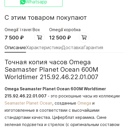
Whatsapp
С этим товаром покупают
Omega Travel Box
Omega коробка
7 500
₽
12 500
₽
Описание
Характеристики
Доставка
Гарантия
Точная копия часов Omega
Seamaster Planet Ocean 600M
Worldtimer 215.92.46.22.01.007
Omega Seamaster Planet Ocean 600M Worldtimer
215.92.46.22.01.007
- это роскошные часы из коллекции
Seamaster Planet Ocean
, созданные
Omega
и
изготовленные в соответствии с высочайшими
стандартами качества. Циферблат керамика. Сине
зеленая подсветка и стрелок (с оригинальным составом