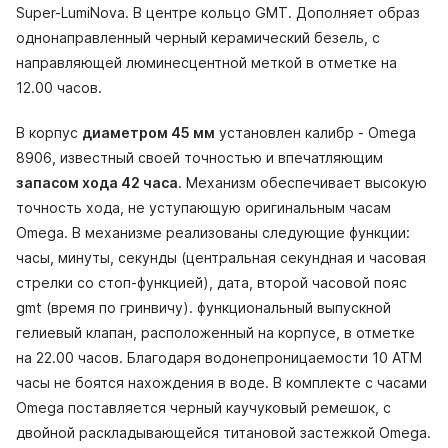
Super-LumiNova. В центре кольцо GMT. Дополняет образ
однонаправленный черный керамический безель, с
направляющей люминесцентной меткой в отметке на
12.00 часов.
В корпус
диаметром 45 мм
установлен калибр - Omega
8906, известный своей точностью и впечатляющим
запасом хода 42 часа
. Механизм обеспечивает высокую
точность хода, не уступающую оригинальным часам
Omega. В механизме реализованы следующие функции:
часы, минуты, секунды (центральная секундная и часовая
стрелки со стоп-функцией), дата, второй часовой пояс
gmt (время по гринвичу). функциональный выпускной
гелиевый клапан, расположенный на корпусе, в отметке
на 22.00 часов. Благодаря водонепроницаемости 10 АТМ
часы не боятся нахождения в воде. В комплекте с часами
Omega поставляется черный каучуковый ремешок, с
двойной раскладывающейся титановой застежкой Omega.