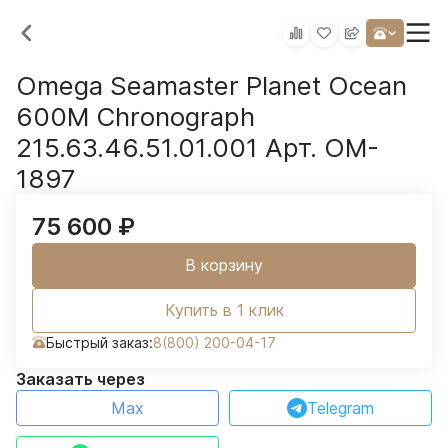
Omega Seamaster Planet Ocean
600M Chronograph
215.63.46.51.01.001 Арт. OM-
1897
75 600
₽
В корзину
Купить в 1 клик
Быстрый заказ:
8(800) 200-04-17
Заказать через
Max
Telegram