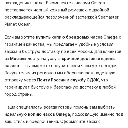
нахождения в воде. В комплекте с часами Omega
поставляется черный кожаный ремешок, с двойной
раскладывающейся позолоченной застежкой Seamaster
Planet Ocean.
Если вы хотите
купить копию брендовых часов Omega
с
гарантией качества, мы предлагаем удобные условия
заказа и быструю доставку по всей России. Для клиентов
из
Москвы
доступна услуга
срочной доставки в день
заказа
— вы сможете получить свои часы уже сегодня.
Покупателям из регионов мы обеспечиваем надежную
отправку через
Почту России
и
службу СДЭК
, что
гарантирует быструю и безопасную доставку в любой
город страны.
Наши специалисты всегда готовы помочь вам выбрать
идеальную
копию часов Omega
, подходящую именно под
ваш стиль и предпочтения. Оформляйте заказ с