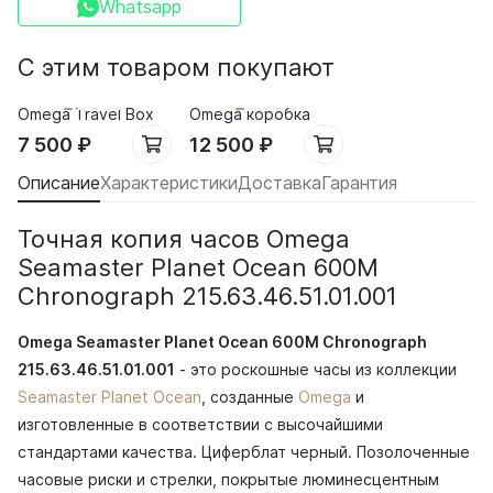
Whatsapp
С этим товаром покупают
Omega Travel Box
Omega коробка
7 500
₽
12 500
₽
Описание
Характеристики
Доставка
Гарантия
Точная копия часов Omega
Seamaster Planet Ocean 600M
Chronograph 215.63.46.51.01.001
Omega Seamaster Planet Ocean 600M Chronograph
215.63.46.51.01.001
- это роскошные часы из коллекции
Seamaster Planet Ocean
, созданные
Omega
и
изготовленные в соответствии с высочайшими
стандартами качества. Циферблат черный. Позолоченные
часовые риски и стрелки, покрытые люминесцентным