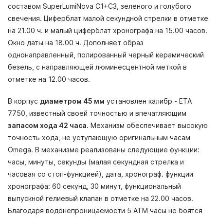
составом SuperLumiNova С1+С3, зеленого и голубого
свечения. Циферблат малой секундной стрелки в отметке
на 21.00 ч. и малый циферблат хронографа на 15.00 часов.
Окно даты на 18.00 ч. Дополняет образ
однонаправленный, полированный черный керамический
безель, с направляющей люминесцентной меткой в
отметке на 12.00 часов.
В корпус
диаметром 45 мм
установлен калибр - ETA
7750, известный своей точностью и впечатляющим
запасом хода 42 часа
. Механизм обеспечивает высокую
точность хода, не уступающую оригинальным часам
Omega. В механизме реализованы следующие функции:
часы, минуты, секунды (малая секундная стрелка и
часовая со стоп-функцией), дата, хронограф. функции
хронографа: 60 секунд, 30 минут, функциональный
выпускной гелиевый клапан в отметке на 22.00 часов.
Благодаря водонепроницаемости 5 АТМ часы не боятся