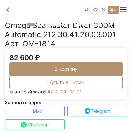
Omega Seamaster Diver 300M
Automatic 212.30.41.20.03.001
Арт. OM-1814
82 600
₽
В корзину
Купить в 1 клик
Быстрый заказ:
8(800) 200-04-17
Заказать через
Max
Telegram
Whatsapp