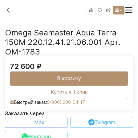
Omega Seamaster Aqua Terra
150M 220.12.41.21.06.001 Арт.
OM-1783
72 600
₽
В корзину
Купить в 1 клик
Быстрый заказ:
8(800) 200-04-17
Заказать через
Max
Telegram
Whatsapp