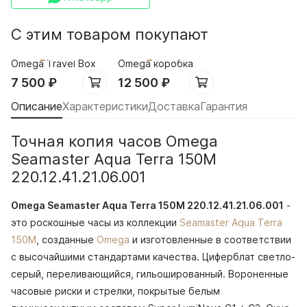
С этим товаром покупают
Omega Travel Box
Omega коробка
7 500
₽
12 500
₽
Описание
Характеристики
Доставка
Гарантия
Точная копия часов Omega
Seamaster Aqua Terra 150M
220.12.41.21.06.001
Omega Seamaster Aqua Terra 150M 220.12.41.21.06.001
-
это роскошные часы из коллекции
Seamaster Aqua Terra
150M
, созданные
Omega
и изготовленные в соответствии
с высочайшими стандартами качества. Циферблат светло-
серый, переливающийся, гильошированный. Вороненные
часовые риски и стрелки, покрытые белым