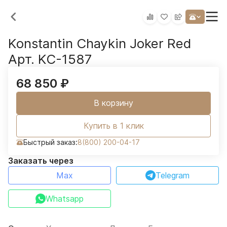
Konstantin Chaykin Joker Red
Арт. KC-1587
68 850
₽
В корзину
Купить в 1 клик
Быстрый заказ:
8(800) 200-04-17
Заказать через
Max
Telegram
Whatsapp