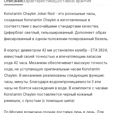
Описание
Характеристики
Доставка
Гарантия
Konstantin Chaykin Joker Red - это роскошные часы,
созданные Konstantin Chaykin и изготовленные в
соответствии с высочайшими стандартами качества.
Циферблат светлый, гильошированный. Дополняет образ
фиксированный в одном положении полированный безель.
В корпус диаметром 42 мм установлен калибр - ETA 2824,
известный своей точностью и впечатляющим запасом
хода 42 часа. Механизм обеспечивает высокую точность
хода, не уступающую оригинальным часам Konstantin
Chaykin. В механизме реализованы следующие функции:
часы, минуты. Благодаря водонепроницаемости 3 атм
часы не боятся нахождения в воде. В комплекте с часами
Konstantin Chaykin поставляется черный кожаный
ремешок, с простым (с помощью шипа)
По Москве возможна сроная доставка день в день. Для