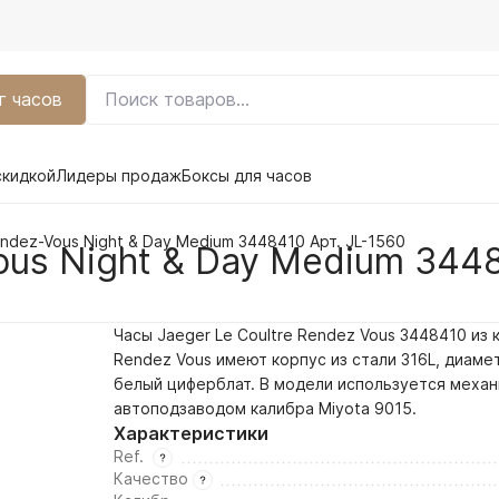
г часов
скидкой
Лидеры продаж
Боксы для часов
endez-Vous Night & Day Medium 3448410 Арт. JL-1560
ous Night & Day Medium 3448
Часы Jaeger Le Coultre Rendez Vous 3448410 из 
Rendez Vous имеют корпус из стали 316L, диаме
белый
циферблат. В модели используется механ
автоподзаводом калибра Miyota 9015.
Характеристики
Ref.
Качество