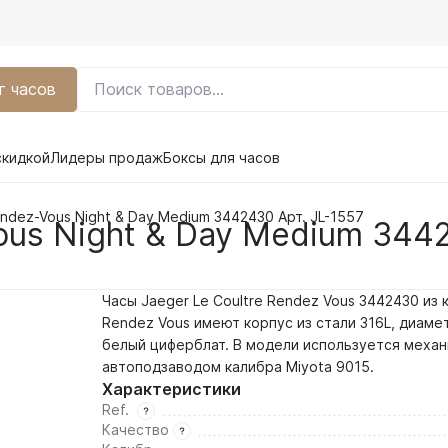
г часов
скидкой
Лидеры продаж
Боксы для часов
endez-Vous Night & Day Medium 3442430 Арт. JL-1557
ous Night & Day Medium 3442
Часы Jaeger Le Coultre Rendez Vous 3442430 из 
Rendez Vous имеют корпус из стали 316L, диаме
белый
циферблат. В модели используется механ
автоподзаводом калибра Miyota 9015.
Характеристики
Ref.
Качество