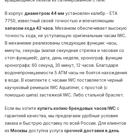
В корпус
диаметром 44 мм
установлен калибр - ETA
7750, известный своей точностью и впечатляющим
запасом хода 42 часа
. Механизм обеспечивает высокую
точность хода, не уступающую оригинальным часам IWC.
В механизме реализованы следующие функции: часы,
минуты, секунды (малая секундная стрелка и часовая со
стоп-функцией), дата, день недели, хронограф. функции
хронографа: 60 секунд, 30 минут, 12 часов. Благодаря
водонепроницаемости 5 АТМ часы не боятся нахождения
в воде. В комплекте с часами IWC поставляется черный
каучуковый ремешок IWC Aquatimer, с простой (с
помощью шипа) застежкой IWC. Либо стальной браслет.
Если вы хотите
купить копию брендовых часов IWC
с
гарантией качества, мы предлагаем удобные условия
заказа и быструю доставку по всей России. Для клиентов
из
Москвы
доступна услуга
срочной доставки в день