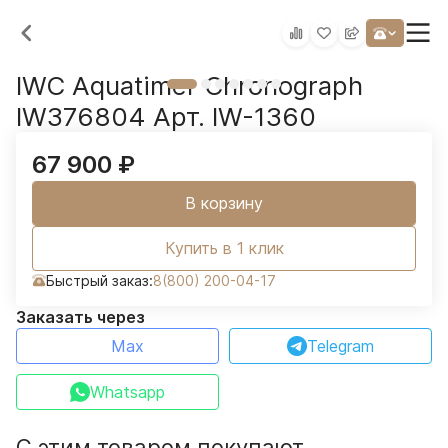
IWC Aquatimer Chronograph
IW376804 Арт. IW-1360
67 900
₽
В корзину
Купить в 1 клик
Быстрый заказ:
8(800) 200-04-17
Заказать через
Max
Telegram
Whatsapp
С этим товаром покупают