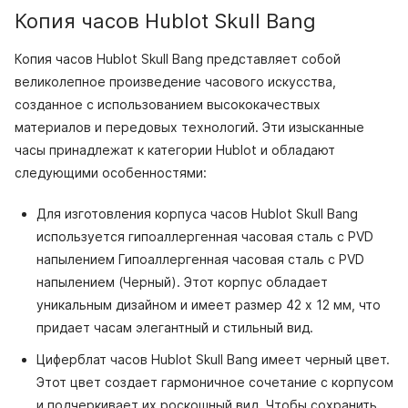
Копия часов Hublot Skull Bang
Копия часов Hublot Skull Bang представляет собой
великолепное произведение часового искусства,
созданное с использованием высококачествых
материалов и передовых технологий. Эти изысканные
часы принадлежат к категории Hublot и обладают
следующими особенностями:
Для изготовления корпуса часов Hublot Skull Bang
используется гипоаллергенная часовая сталь с PVD
напылением Гипоаллергенная часовая сталь с PVD
напылением (Черный). Этот корпус обладает
уникальным дизайном и имеет размер 42 x 12 мм, что
придает часам элегантный и стильный вид.
Циферблат часов Hublot Skull Bang имеет черный цвет.
Этот цвет создает гармоничное сочетание с корпусом
и подчеркивает их роскошный вид. Чтобы сохранить