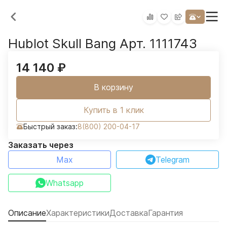
Hublot Skull Bang Арт. 1111743
14 140
₽
В корзину
Купить в 1 клик
Быстрый заказ:
8(800) 200-04-17
Заказать через
Max
Telegram
Whatsapp
Описание
Характеристики
Доставка
Гарантия