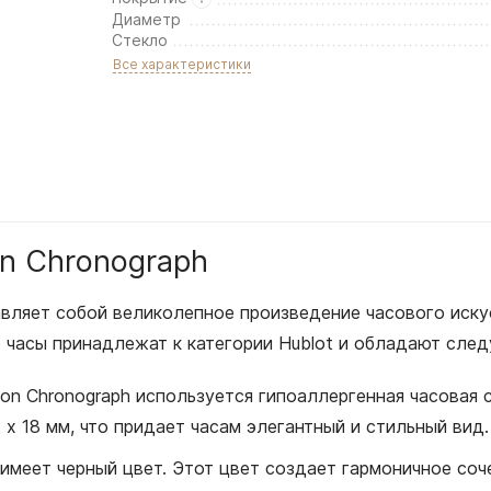
Диаметр
Стекло
Все характеристики
on Chronograph
ставляет собой великолепное произведение часового ис
е часы принадлежат к категории Hublot и обладают сле
sion Chronograph используется гипоаллергенная часовая
x 18 мм, что придает часам элегантный и стильный вид.
h имеет черный цвет. Этот цвет создает гармоничное со