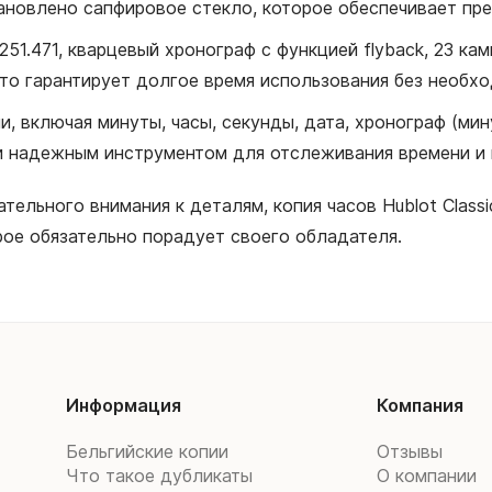
тановлено сапфировое стекло, которое обеспечивает пр
251.471, кварцевый хронограф с функцией flyback, 23 ка
что гарантирует долгое время использования без необх
 включая минуты, часы, секунды, дата, хронограф (минут
 и надежным инструментом для отслеживания времени и
тельного внимания к деталям, копия часов Hublot Class
рое обязательно порадует своего обладателя.
Информация
Компания
Бельгийские копии
Отзывы
Что такое дубликаты
О компании