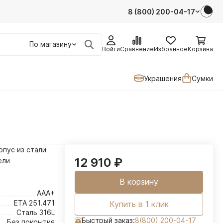
8 (800) 200-04-17
По магазину
Войти
Сравнение
Избранное
Корзина
Украшения
Сумки
рпус из стали
12 910
₽
ели
В корзину
AAA+
ETA 251.471
Купить в 1 клик
Сталь 316L
Быстрый заказ:
8(800) 200-04-17
Без покрытия