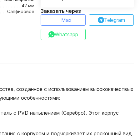
42 мм
Заказать через
Сапфировое
Max
Telegram
Whatsapp
кусства, созданное с использованием высококачествых
дующими особенностями:
 сталь с PVD напылением (Серебро). Этот корпус
четание с корпусом и подчеркивает их роскошный вид.