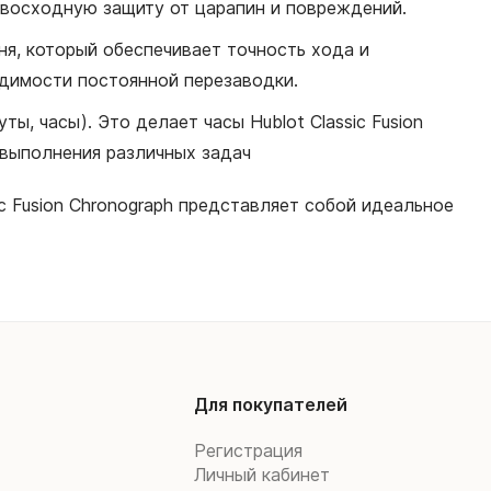
евосходную защиту от царапин и повреждений.
мня, который обеспечивает точность хода и
одимости постоянной перезаводки.
ы, часы). Это делает часы Hublot Classic Fusion
 выполнения различных задач
ic Fusion Chronograph представляет собой идеальное
Для покупателей
Регистрация
Личный кабинет