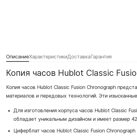
Описание
Характеристики
Доставка
Гарантия
Копия часов Hublot Classic Fusi
Копия часов Hublot Classic Fusion Chronograph пред
материалов и передовых технологий. Эти изысканны
Для изготовления корпуса часов Hublot Classic Fu
обладает уникальным дизайном и имеет размер 42 
Циферблат часов Hublot Classic Fusion Chronograp