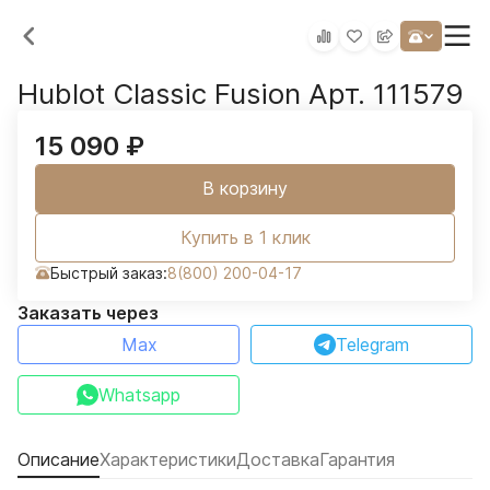
Hublot Classic Fusion Арт. 111579
15 090
₽
В корзину
Купить в 1 клик
Быстрый заказ:
8(800) 200-04-17
Заказать через
Max
Telegram
Whatsapp
Описание
Характеристики
Доставка
Гарантия