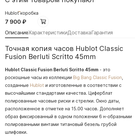
Hublot коробка
7 900
₽
Описание
Характеристики
Доставка
Гарантия
Точная копия часов Hublot Classic
Fusion Berluti Scritto 45mm
Hublot Classic Fusion Berluti Scritto 45mm
- это
роскошные часы из коллекции
Big Bang Classic Fusion
,
созданные
Hublot
и изготовленные в соответствии с
высочайшими стандартами качества. Циферблат
полированные часовые риски и стрелки. Окно даты,
расположенное в отметке на 15.00 часов. Дополняет
образ фиксированный в одном положении 6 н-образными
полированными винтами титановый безель грубой
шлифовки.