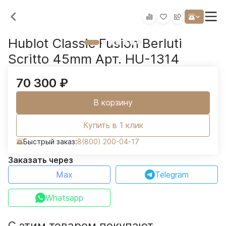
Hublot Classic Fusion Berluti
Scritto 45mm Арт. HU-1314
70 300
₽
В корзину
Купить в 1 клик
Быстрый заказ:
8(800) 200-04-17
Заказать через
Max
Telegram
Whatsapp
С этим товаром покупают