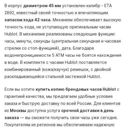
В корпус
диаметром 45 мм
установлен калибр - ETA
2892, известный своей точностью и впечатляющим
запасом хода 42 часа
. Механизм обеспечивает высокую
точность хода, не уступающую оригинальным часам
Hublot. В механизме реализованы следующие функции:
часы, минуты, секунды (центральная секундная и часовая
стрелки со стоп-функцией), дата. Благодаря
водонепроницаемости 5 АТМ часы не боятся нахождения
в воде. В комплекте с часами Hublot поставляется
комбинированный (кожа/каучук) ремешок, с двойной
раскладывающейся стальной застежкой Hublot.
Если вы хотите
купить копию брендовых часов Hublot
с
гарантией качества, мы предлагаем удобные условия
заказа и быструю доставку по всей России. Для клиентов
из
Москвы
доступна услуга
срочной доставки в день
заказа
— вы сможете получить свои часы уже сегодня.
Покупателям из регионов мы обеспечиваем надежную