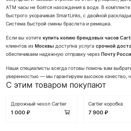
АТМ часы не боятся нахождения в воде. В комплекте 
быстрого укорачивая SmartLinks, с двойной расклады
Система быстрой смены браслета и ремешка.
Если вы хотите
купить копию брендовых часов Cart
клиентов из
Москвы
доступна услуга
срочной доста
обеспечиваем надежную отправку через
Почту Росс
Наши специалисты всегда готовы помочь вам выбра
уверенностью — мы гарантируем высокое качество, 
С этим товаром покупают
Дорожный чехол Cartier
Cartier коробка
1 000
₽
7 900
₽