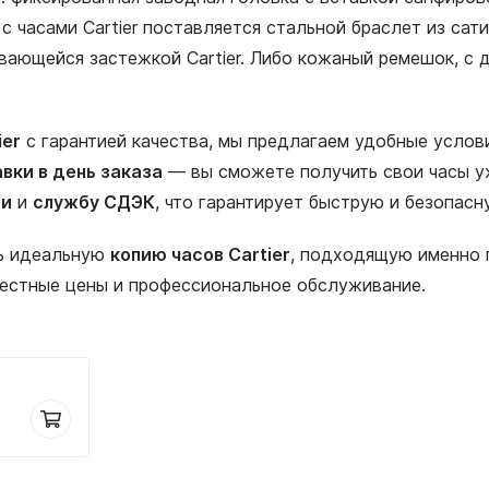
с часами Cartier поставляется стальной браслет из сат
вающейся застежкой Cartier. Либо кожаный ремешок, с 
ier
с гарантией качества, мы предлагаем удобные услови
вки в день заказа
— вы сможете получить свои часы уж
ии
и
службу СДЭК
, что гарантирует быструю и безопас
ть идеальную
копию часов Cartier
, подходящую именно п
честные цены и профессиональное обслуживание.