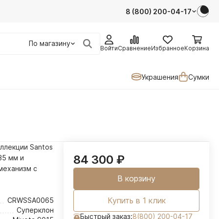
8 (800) 200-04-17
По магазину
Войти
Сравнение
Избранное
Корзина
Украшения
Сумки
оллекции Santos
84 300
₽
35 мм и
механизм с
В корзину
Купить в 1 клик
CRWSSA0065
Суперклон
Быстрый заказ:
8(800) 200-04-17