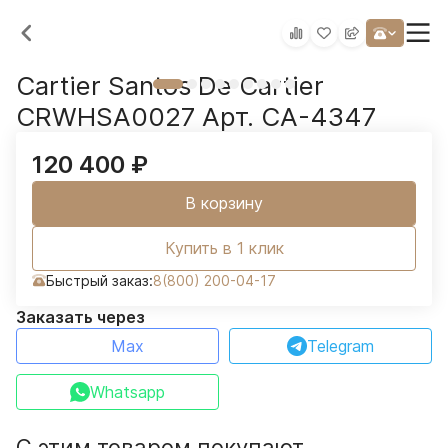
Cartier Santos De Cartier
CRWHSA0027 Арт. CA-4347
120 400
₽
В корзину
Купить в 1 клик
Быстрый заказ:
8(800) 200-04-17
Заказать через
Max
Telegram
Whatsapp
С этим товаром покупают