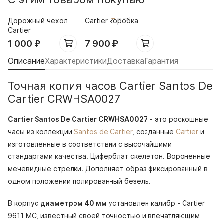
Дорожный чехол
Cartier коробка
Cartier
1 000
₽
7 900
₽
Описание
Характеристики
Доставка
Гарантия
Точная копия часов Cartier Santos De
Cartier CRWHSA0027
Cartier Santos De Cartier CRWHSA0027
- это роскошные
часы из коллекции
Santos de Cartier
, созданные
Cartier
и
изготовленные в соответствии с высочайшими
стандартами качества. Циферблат скелетон. Вороненные
мечевидные стрелки. Дополняет образ фиксированный в
одном положении полированный безель.
В корпус
диаметром 40 мм
установлен калибр - Cartier
9611 MC, известный своей точностью и впечатляющим