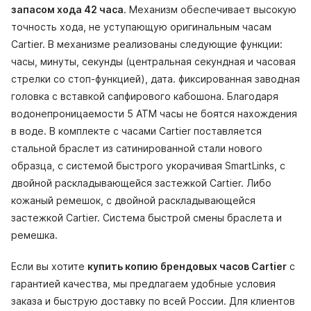
запасом хода 42 часа
. Механизм обеспечивает высокую
точность хода, не уступающую оригинальным часам
Cartier. В механизме реализованы следующие функции:
часы, минуты, секунды (центральная секундная и часовая
стрелки со стоп-функцией), дата. фиксированная заводная
головка с вставкой сапфирового кабошона. Благодаря
водонепроницаемости 5 АТМ часы не боятся нахождения
в воде. В комплекте с часами Cartier поставляется
стальной браслет из сатинированной стали нового
образца, с системой быстрого укорачивая SmartLinks, с
двойной раскладывающейся застежкой Cartier. Либо
кожаный ремешок, с двойной раскладывающейся
застежкой Cartier. Система быстрой смены браслета и
ремешка.
Если вы хотите
купить копию брендовых часов Cartier
с
гарантией качества, мы предлагаем удобные условия
заказа и быструю доставку по всей России. Для клиентов