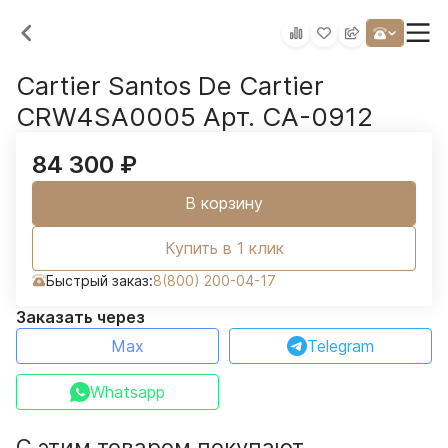
Cartier Santos De Cartier
CRW4SA0005 Арт. CA-0912
84 300
₽
В корзину
Купить в 1 клик
Быстрый заказ:
8(800) 200-04-17
Заказать через
Max
Telegram
Whatsapp
С этим товаром покупают