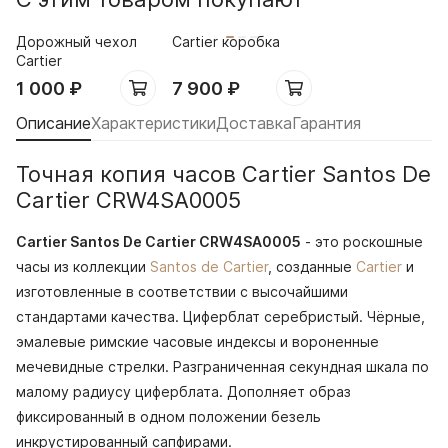
Дорожный чехол
Cartier коробка
Cartier
1 000
₽
7 900
₽
Описание
Характеристики
Доставка
Гарантия
Точная копия часов Cartier Santos De
Cartier CRW4SA0005
Cartier Santos De Cartier CRW4SA0005
- это роскошные
часы из коллекции
Santos de Cartier
, созданные
Cartier
и
изготовленные в соответствии с высочайшими
стандартами качества. Циферблат серебристый. Чёрные,
эмалевые римские часовые индексы и вороненные
мечевидные стрелки. Разграниченная секундная шкала по
малому радиусу циферблата. Дополняет образ
фиксированный в одном положении безель
инкрустированный сапфирами.