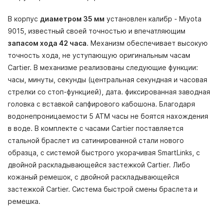
В корпус
диаметром 35 мм
установлен калибр - Miyota
9015, известный своей точностью и впечатляющим
запасом хода 42 часа
. Механизм обеспечивает высокую
точность хода, не уступающую оригинальным часам
Cartier. В механизме реализованы следующие функции:
часы, минуты, секунды (центральная секундная и часовая
стрелки со стоп-функцией), дата. фиксированная заводная
головка с вставкой сапфирового кабошона. Благодаря
водонепроницаемости 5 АТМ часы не боятся нахождения
в воде. В комплекте с часами Cartier поставляется
стальной браслет из сатинированной стали нового
образца, с системой быстрого укорачивая SmartLinks, с
двойной раскладывающейся застежкой Cartier. Либо
кожаный ремешок, с двойной раскладывающейся
застежкой Cartier. Система быстрой смены браслета и
ремешка.