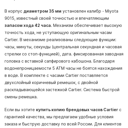
В корпус
диаметром 35 мм
установлен калибр - Miyota
9015, известный своей точностью и впечатляющим
запасом хода 42 часа
. Механизм обеспечивает высокую
точность хода, не уступающую оригинальным часам
Cartier. В механизме реализованы следующие функции:
часы, минуты, секунды (центральная секундная и часовая
стрелки со стоп-функцией), дата. фиксированная заводная
головка с вставкой сапфирового кабошона. Благодаря
водонепроницаемости 5 АТМ часы не боятся нахождения
в воде. В комплекте с часами Cartier поставляется
двухслойный коричневый ремешок, с двойной
раскладывающейся застежкой Cartier. Система быстрой
смены ремешка.
Если вы хотите
купить копию брендовых часов Cartier
с
гарантией качества, мы предлагаем удобные условия
заказа и быструю доставку по всей России. Для клиентов