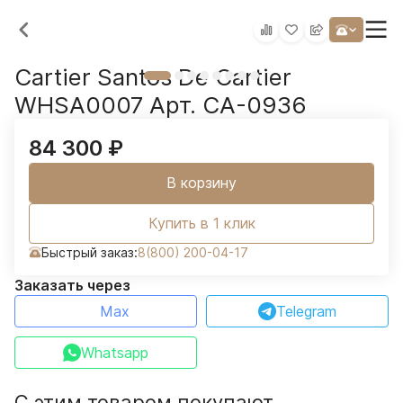
Cartier Santos De Cartier
WHSA0007 Арт. CA-0936
84 300
₽
В корзину
Купить в 1 клик
Быстрый заказ:
8(800) 200-04-17
Заказать через
Max
Telegram
Whatsapp
С этим товаром покупают