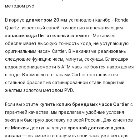
методом pvd.
В корпус
диаметром 20 мм
установлен калибр - Ronda
Quartz, известный своей точностью и впечатляющим
запасом хода Питательный элемент
. Механизм
обеспечивает высокую точность хода, не уступающую
оригинальным часам Cartier. В механизме реализованы
следующие функции: часы, минуты, секунды. Благодаря
водонепроницаемости 5 АТМ часы не боятся нахождения
в воде. В комплекте с часами Cartier поставляется
стальной браслет из сатинированной стали покрытый
жёлтым золотом методом PVD.
Если вы хотите
купить копию брендовых часов Cartier
с
гарантией качества, мы предлагаем удобные условия
заказа и быструю доставку по всей России. Для клиентов
из
Москвы
доступна услуга
срочной доставки в день
заказа
— вы сможете получить свои часы уже сегодня.