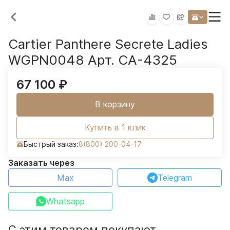
Cartier Panthere Secrete Ladies
WGPN0048 Арт. CA-4325
67 100
₽
В корзину
Купить в 1 клик
Быстрый заказ:
8(800) 200-04-17
Заказать через
Max
Telegram
Whatsapp
С этим товаром покупают