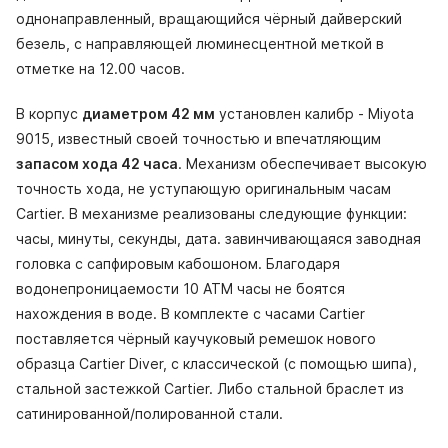
однонаправленный, вращающийся чёрный дайверский
безель, с направляющей люминесцентной меткой в
отметке на 12.00 часов.
В корпус
диаметром 42 мм
установлен калибр - Miyota
9015, известный своей точностью и впечатляющим
запасом хода 42 часа
. Механизм обеспечивает высокую
точность хода, не уступающую оригинальным часам
Cartier. В механизме реализованы следующие функции:
часы, минуты, секунды, дата. завинчивающаяся заводная
головка с сапфировым кабошоном. Благодаря
водонепроницаемости 10 АТМ часы не боятся
нахождения в воде. В комплекте с часами Cartier
поставляется чёрный каучуковый ремешок нового
образца Cartier Diver, с классической (с помощью шипа),
стальной застежкой Cartier. Либо стальной браслет из
сатинированной/полированной стали.