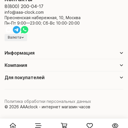
8(800) 200-04-17
info@aaa-clock.com
Пресненская набережная, 10, Москва
Пн-Пт 9:00—23:00; Сб-Вс 10:00-20:00
Валюта
Информация
Компания
Для покупателей
Политика обработки персональных данных
© 2026 AAAclock - интернет магазин часов