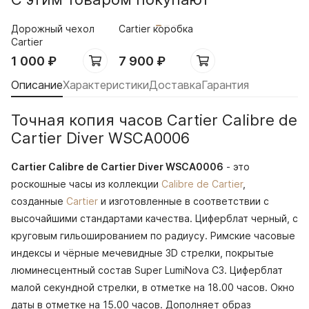
Дорожный чехол
Cartier коробка
Cartier
1 000
₽
7 900
₽
Описание
Характеристики
Доставка
Гарантия
Точная копия часов Cartier Calibre de
Cartier Diver WSCA0006
Cartier Calibre de Cartier Diver WSCA0006
- это
роскошные часы из коллекции
Calibre de Cartier
,
созданные
Cartier
и изготовленные в соответствии с
высочайшими стандартами качества. Циферблат черный, с
круговым гильошированием по радиусу. Римские часовые
индексы и чёрные мечевидные 3D стрелки, покрытые
люминесцентный состав Super LumiNova С3. Циферблат
малой секундной стрелки, в отметке на 18.00 часов. Окно
даты в отметке на 15.00 часов. Дополняет образ