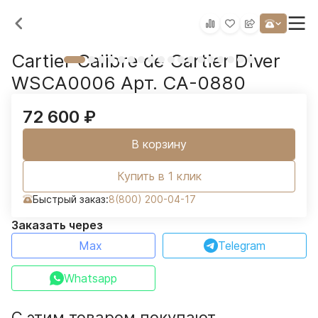
Cartier Calibre de Cartier Diver
WSCA0006 Арт. CA-0880
72 600
₽
В корзину
Купить в 1 клик
Быстрый заказ:
8(800) 200-04-17
Заказать через
Max
Telegram
Whatsapp
С этим товаром покупают