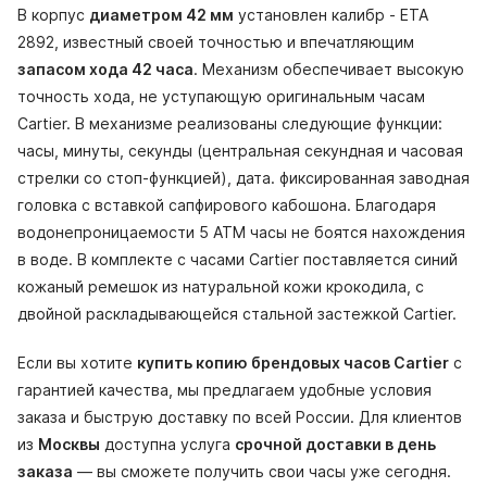
В корпус
диаметром 42 мм
установлен калибр - ETA
2892, известный своей точностью и впечатляющим
запасом хода 42 часа
. Механизм обеспечивает высокую
точность хода, не уступающую оригинальным часам
Cartier. В механизме реализованы следующие функции:
часы, минуты, секунды (центральная секундная и часовая
стрелки со стоп-функцией), дата. фиксированная заводная
головка с вставкой сапфирового кабошона. Благодаря
водонепроницаемости 5 АТМ часы не боятся нахождения
в воде. В комплекте с часами Cartier поставляется синий
кожаный ремешок из натуральной кожи крокодила, с
двойной раскладывающейся стальной застежкой Cartier.
Если вы хотите
купить копию брендовых часов Cartier
с
гарантией качества, мы предлагаем удобные условия
заказа и быструю доставку по всей России. Для клиентов
из
Москвы
доступна услуга
срочной доставки в день
заказа
— вы сможете получить свои часы уже сегодня.