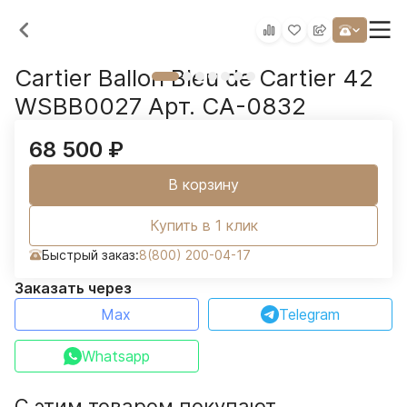
Cartier Ballon Bleu de Cartier 42
WSBB0027 Арт. CA-0832
68 500
₽
В корзину
Купить в 1 клик
Быстрый заказ:
8(800) 200-04-17
Заказать через
Max
Telegram
Whatsapp
С этим товаром покупают