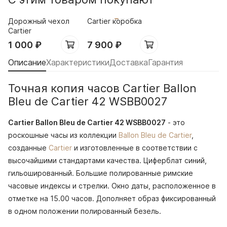
Дорожный чехол
Cartier коробка
Cartier
1 000
₽
7 900
₽
Описание
Характеристики
Доставка
Гарантия
Точная копия часов Cartier Ballon
Bleu de Cartier 42 WSBB0027
Cartier Ballon Bleu de Cartier 42 WSBB0027
- это
роскошные часы из коллекции
Ballon Bleu de Cartier
,
созданные
Cartier
и изготовленные в соответствии с
высочайшими стандартами качества. Циферблат синий,
гильошированный. Большие полированные римские
часовые индексы и стрелки. Окно даты, расположенное в
отметке на 15.00 часов. Дополняет образ фиксированный
в одном положении полированный безель.