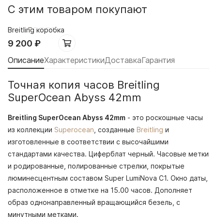
С этим товаром покупают
Breitling коробка
9 200
₽
Описание
Характеристики
Доставка
Гарантия
Точная копия часов Breitling
SuperOcean Abyss 42mm
Breitling SuperOcean Abyss 42mm
- это роскошные часы
из коллекции
Superocean
, созданные
Breitling
и
изготовленные в соответствии с высочайшими
стандартами качества. Циферблат черный. Часовые метки
и родированные, полированные стрелки, покрытые
люминесцентным составом Super LumiNova С1. Окно даты,
расположенное в отметке на 15.00 часов. Дополняет
образ однонаправленный вращающийся безель, с
минутными метками.