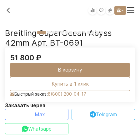
Breitling SuperOcean Abyss
42mm Арт. BT-0691
51 800
₽
В корзину
Купить в 1 клик
Быстрый заказ:
8(800) 200-04-17
Заказать через
Max
Telegram
Whatsapp