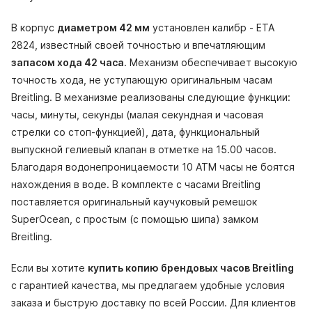
В корпус
диаметром 42 мм
установлен калибр - ETA
2824, известный своей точностью и впечатляющим
запасом хода 42 часа
. Механизм обеспечивает высокую
точность хода, не уступающую оригинальным часам
Breitling. В механизме реализованы следующие функции:
часы, минуты, секунды (малая секундная и часовая
стрелки со стоп-функцией), дата, функциональный
выпускной гелиевый клапан в отметке на 15.00 часов.
Благодаря водонепроницаемости 10 АТМ часы не боятся
нахождения в воде. В комплекте с часами Breitling
поставляется оригинальный каучуковый ремешок
SuperOcean, с простым (с помощью шипа) замком
Breitling.
Если вы хотите
купить копию брендовых часов Breitling
с гарантией качества, мы предлагаем удобные условия
заказа и быструю доставку по всей России. Для клиентов