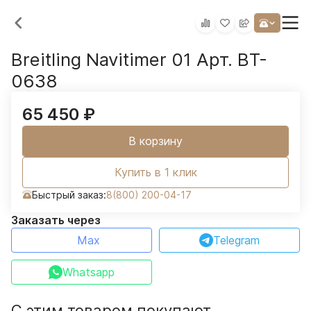
Breitling Navitimer 01 Арт. BT-
0638
65 450
₽
В корзину
Купить в 1 клик
Быстрый заказ:
8(800) 200-04-17
Заказать через
Max
Telegram
Whatsapp
С этим товаром покупают