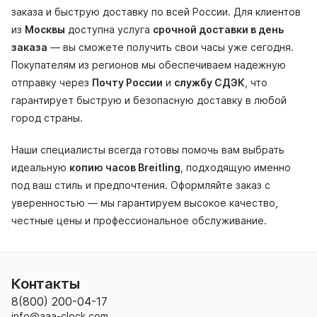
заказа и быструю доставку по всей России. Для клиентов
из
Москвы
доступна услуга
срочной доставки в день
заказа
— вы сможете получить свои часы уже сегодня.
Покупателям из регионов мы обеспечиваем надежную
отправку через
Почту России
и
службу СДЭК
, что
гарантирует быструю и безопасную доставку в любой
город страны.
Наши специалисты всегда готовы помочь вам выбрать
идеальную
копию часов Breitling
, подходящую именно
под ваш стиль и предпочтения. Оформляйте заказ с
уверенностью — мы гарантируем высокое качество,
честные цены и профессиональное обслуживание.
Контакты
8(800) 200-04-17
info@aaa-clock.com