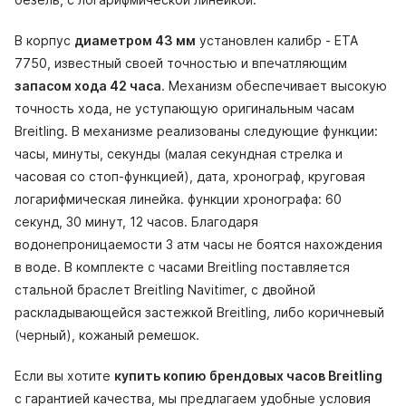
В корпус
диаметром 43 мм
установлен калибр - ETA
7750, известный своей точностью и впечатляющим
запасом хода 42 часа
. Механизм обеспечивает высокую
точность хода, не уступающую оригинальным часам
Breitling. В механизме реализованы следующие функции:
часы, минуты, секунды (малая секундная стрелка и
часовая со стоп-функцией), дата, хронограф, круговая
логарифмическая линейка. функции хронографа: 60
секунд, 30 минут, 12 часов. Благодаря
водонепроницаемости 3 атм часы не боятся нахождения
в воде. В комплекте с часами Breitling поставляется
стальной браслет Breitling Navitimer, с двойной
раскладывающейся застежкой Breitling, либо коричневый
(черный), кожаный ремешок.
Если вы хотите
купить копию брендовых часов Breitling
с гарантией качества, мы предлагаем удобные условия