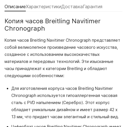
Описание
Характеристики
Доставка
Гарантия
Копия часов Breitling Navitimer
Chronograph
Копия часов Breitling Navitimer Chronograph представляет
собой великолепное произведение часового искусства,
созданное с использованием высококачествых
материалов и передовых технологий. Эти изысканные
часы принадлежат к категории Breitling и обладают
следующими особенностями:
Для изготовления корпуса часов Breitling Navitimer
Chronograph используется гипоаллергенная часовая
сталь с PVD напылением (Серебро). Этот корпус
обладает уникальным дизайном и имеет размер 42 x
13 мм, что придает часам элегантный и стильный вид.
Циферблат часов Breitling Navitimer Chronograph имеет