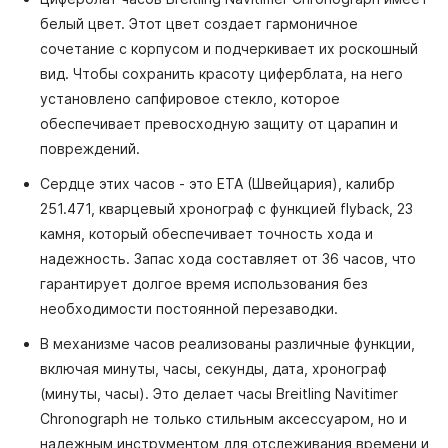
белый цвет. Этот цвет создает гармоничное
сочетание с корпусом и подчеркивает их роскошный
вид. Чтобы сохранить красоту циферблата, на него
установлено сапфировое стекло, которое
обеспечивает превосходную защиту от царапин и
повреждений.
Сердце этих часов - это ETA (Швейцария), калибр
251.471, кварцевый хронограф с функцией flyback, 23
камня, который обеспечивает точность хода и
надежность. Запас хода составляет от 36 часов, что
гарантирует долгое время использования без
необходимости постоянной перезаводки.
В механизме часов реализованы различные функции,
включая минуты, часы, секунды, дата, хронограф
(минуты, часы). Это делает часы Breitling Navitimer
Chronograph не только стильным аксессуаром, но и
надежным инструментом для отслеживания времени и