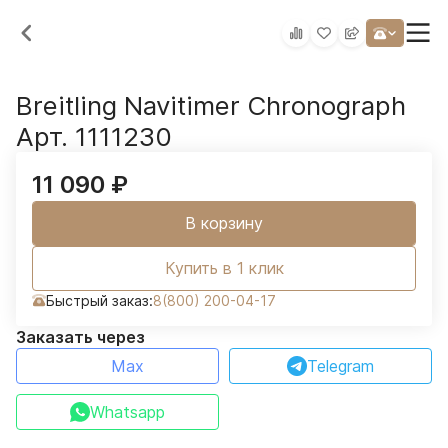
Breitling Navitimer Chronograph
Арт. 1111230
11 090
₽
В корзину
Купить в 1 клик
Быстрый заказ:
8(800) 200-04-17
Заказать через
Max
Telegram
Whatsapp