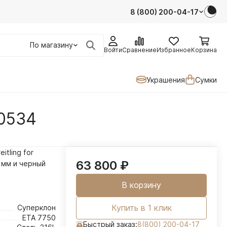
8 (800) 200-04-17
По магазину
Войти
Сравнение
Избранное
Корзина
Украшения
Сумки
-0534
eitling for
63 800
₽
 мм и
черный
В корзину
Купить в 1 клик
Суперклон
ETA 7750
Быстрый заказ:
8(800) 200-04-17