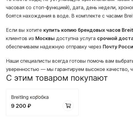
часовая со стоп-функцией), дата, день недели, хрон
боятся нахождения в воде. В комплекте с часами Bre
Если вы хотите
купить копию брендовых часов Breit
клиентов из
Москвы
доступна услуга
срочной доста
обеспечиваем надежную отправку через
Почту Росс
Наши специалисты всегда готовы помочь вам выбра
уверенностью — мы гарантируем высокое качество, 
С этим товаром покупают
Breitling коробка
9 200
₽