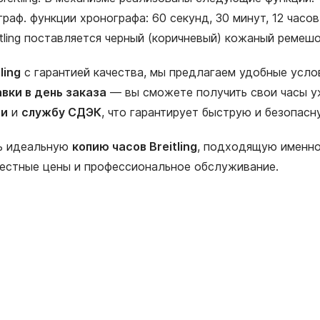
ограф. функции хронографа: 60 секунд, 30 минут, 12 ча
itling поставляется черный (коричневый) кожаный ремешо
ling
с гарантией качества, мы предлагаем удобные усло
вки в день заказа
— вы сможете получить свои часы уж
ии
и
службу СДЭК
, что гарантирует быструю и безопас
ть идеальную
копию часов Breitling
, подходящую именно
честные цены и профессиональное обслуживание.